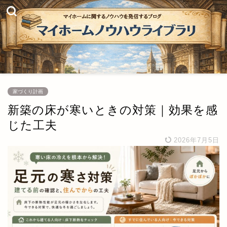
家づくり計画
新築の床が寒いときの対策｜効果を感
じた工夫
2026年7月5日