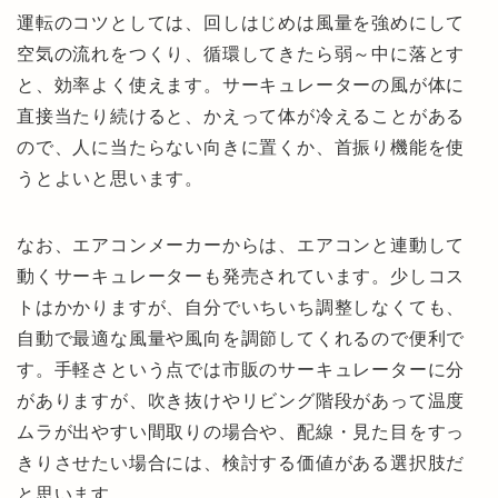
運転のコツとしては、回しはじめは風量を強めにして
空気の流れをつくり、循環してきたら弱～中に落とす
と、効率よく使えます。サーキュレーターの風が体に
直接当たり続けると、かえって体が冷えることがある
ので、人に当たらない向きに置くか、首振り機能を使
うとよいと思います。
なお、エアコンメーカーからは、エアコンと連動して
動くサーキュレーターも発売されています。少しコス
トはかかりますが、自分でいちいち調整しなくても、
自動で最適な風量や風向を調節してくれるので便利で
す。手軽さという点では市販のサーキュレーターに分
がありますが、吹き抜けやリビング階段があって温度
ムラが出やすい間取りの場合や、配線・見た目をすっ
きりさせたい場合には、検討する価値がある選択肢だ
と思います。