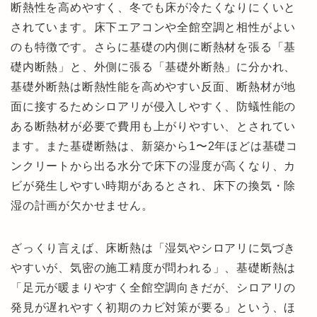
断熱性を高めやすく、冬でも床が冷たくなりにくいと
されています。床下エアコンや全館空調と相性がよい
のも特徴です。さらに基礎の内側に断熱材を張る「基
礎内断熱」と、外側に張る「基礎外断熱」に分かれ、
基礎外断熱は断熱性能を高めやすい反面、断熱材が地
面に接するためシロアリが侵入しやすく、防蟻性能の
ある断熱材が必要で費用も上がりやすい、とされてい
ます。また基礎断熱は、新築から1〜2年ほどは基礎コ
ンクリートから出る水分で床下の湿度が高くなり、カ
ビが発生しやすい時期があるとされ、床下の換気・除
湿の計画が欠かせません。
ざっくり言えば、床断熱は「湿気やシロアリに気づき
やすいが、気密の施工精度が問われる」、基礎断熱は
「足元が暖まりやすく全館空調向きだが、シロアリの
発見が遅れやすく初期のカビ対策が要る」という、ほ