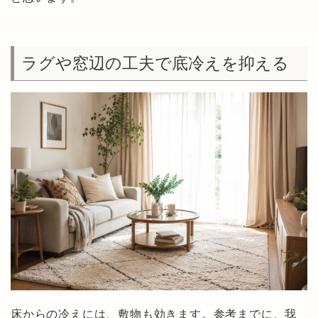
ラグや窓辺の工夫で底冷えを抑える
床からの冷えには、敷物も効きます。参考までに、我