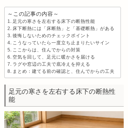
～この記事の内容～
足元の寒さを左右する床下の断熱性能
床下断熱には「床断熱」と「基礎断熱」がある
後悔しないためのチェックポイント
こうなっていたら一度立ち止まりたいサイン
ここからは、住んでからの対策
空気を回して、足元に暖かさを届ける
ラグや窓辺の工夫で底冷えを抑える
まとめ：建てる前の確認と、住んでからの工夫
足元の寒さを左右する床下の断熱性
能