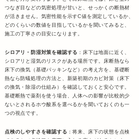
つなぎ目などの気密処理が甘いと、せっかくの断熱材
が活きません。気密性能を示すC値を測定しているか、
どのくらいの数値を目指しているかを聞いてみると、
施工の丁寧さの目安になります。
シロアリ・防湿対策を確認する
：床下は地面に近く、
シロアリと湿気のリスクがある場所です。床断熱なら
床下の換気（基礎パッキンなど）の考え方を、基礎断
熱なら防蟻処理の方法と、新築初期のカビ対策（床下
の換気・除湿の仕組み）を確認しておくと安心です。
基礎断熱で薬剤を使う場合、人体への影響が比較的少
ないとされるホウ酸系を選べるかを聞いておくのも一
つの視点です。
点検のしやすさを確認する
：将来、床下の状態を点検