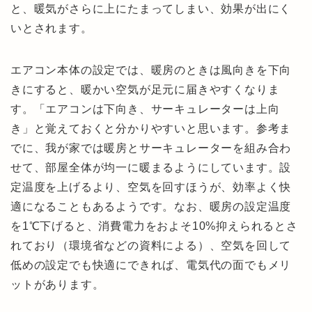
と、暖気がさらに上にたまってしまい、効果が出にく
いとされます。
エアコン本体の設定では、暖房のときは風向きを下向
きにすると、暖かい空気が足元に届きやすくなりま
す。「エアコンは下向き、サーキュレーターは上向
き」と覚えておくと分かりやすいと思います。参考ま
でに、我が家では暖房とサーキュレーターを組み合わ
せて、部屋全体が均一に暖まるようにしています。設
定温度を上げるより、空気を回すほうが、効率よく快
適になることもあるようです。なお、暖房の設定温度
を1℃下げると、消費電力をおよそ10%抑えられるとさ
れており（環境省などの資料による）、空気を回して
低めの設定でも快適にできれば、電気代の面でもメリ
ットがあります。