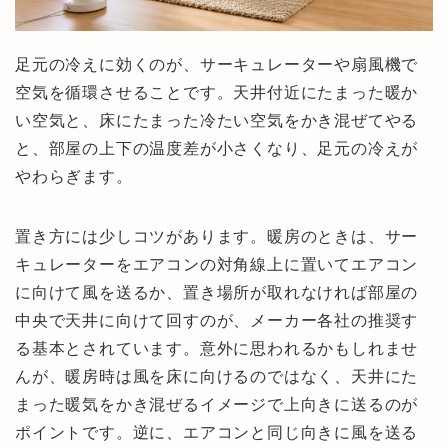
足元の冷えに効くのが、サーキュレーターや扇風機で
空気を循環させることです。天井付近にたまった暖か
い空気と、床にたまった冷たい空気をかき混ぜてやる
と、部屋の上下の温度差が小さくなり、足元の冷えが
やわらぎます。
置き方には少しコツがあります。暖房のときは、サー
キュレーターをエアコンの対角線上に置いてエアコン
に向けて風を送るか、置き場所が取れなければ部屋の
中央で天井に向けて回すのが、メーカー各社の推奨す
る基本とされています。意外に思われるかもしれませ
んが、暖房時は風を床に向けるのではなく、天井にた
まった暖気をかき混ぜるイメージで上向きに送るのが
ポイントです。逆に、エアコンと同じ向きに風を送る