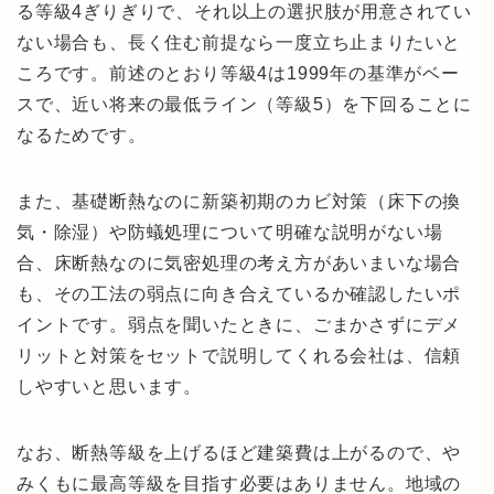
る等級4ぎりぎりで、それ以上の選択肢が用意されてい
ない場合も、長く住む前提なら一度立ち止まりたいと
ころです。前述のとおり等級4は1999年の基準がベー
スで、近い将来の最低ライン（等級5）を下回ることに
なるためです。
また、基礎断熱なのに新築初期のカビ対策（床下の換
気・除湿）や防蟻処理について明確な説明がない場
合、床断熱なのに気密処理の考え方があいまいな場合
も、その工法の弱点に向き合えているか確認したいポ
イントです。弱点を聞いたときに、ごまかさずにデメ
リットと対策をセットで説明してくれる会社は、信頼
しやすいと思います。
なお、断熱等級を上げるほど建築費は上がるので、や
みくもに最高等級を目指す必要はありません。地域の