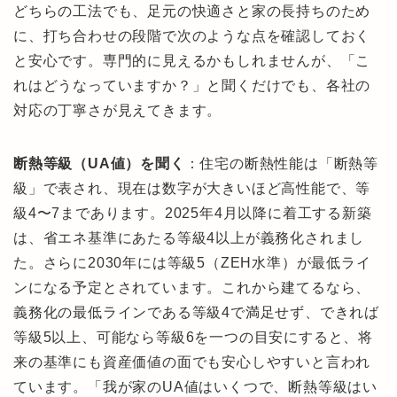
どちらの工法でも、足元の快適さと家の長持ちのため
に、打ち合わせの段階で次のような点を確認しておく
と安心です。専門的に見えるかもしれませんが、「こ
れはどうなっていますか？」と聞くだけでも、各社の
対応の丁寧さが見えてきます。
断熱等級（UA値）を聞く
：住宅の断熱性能は「断熱等
級」で表され、現在は数字が大きいほど高性能で、等
級4〜7まであります。2025年4月以降に着工する新築
は、省エネ基準にあたる等級4以上が義務化されまし
た。さらに2030年には等級5（ZEH水準）が最低ライ
ンになる予定とされています。これから建てるなら、
義務化の最低ラインである等級4で満足せず、できれば
等級5以上、可能なら等級6を一つの目安にすると、将
来の基準にも資産価値の面でも安心しやすいと言われ
ています。「我が家のUA値はいくつで、断熱等級はい