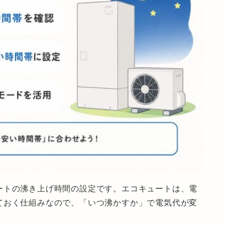
ートの沸き上げ時間の設定
です。エコキュートは、電
ておく仕組みなので、「いつ沸かすか」で電気代が変