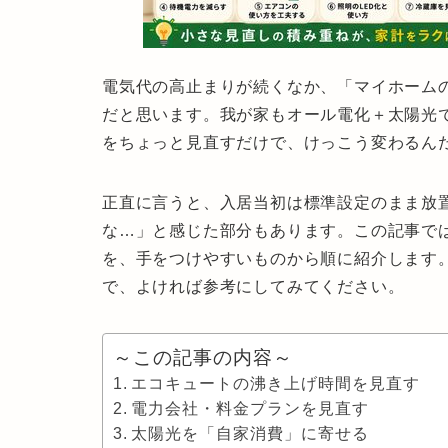
電気代の高止まりが続くなか、「
マイホーム
だと思います。我が家もオール電化＋太陽光
をちょっと見直すだけで、けっこう変わるん
正直に言うと、入居当初は標準設定のまま放
な…」と感じた部分もあります。この記事で
を、手をつけやすいものから順に紹介します
で、よければ参考にしてみてください。
～この記事の内容～
エコキュートの沸き上げ時間を見直す
電力会社・料金プランを見直す
太陽光を「自家消費」に寄せる