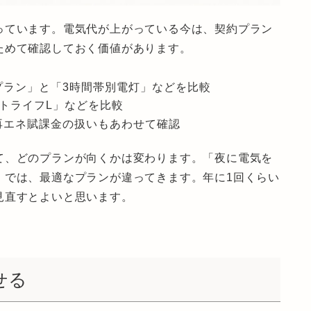
っています。電気代が上がっている今は、契約プラン
ためて確認しておく価値があります。
プラン」と「3時間帯別電灯」などを比較
トライフL」などを比較
再エネ賦課金の扱いもあわせて確認
て、どのプランが向くかは変わります。「夜に電気を
」では、最適なプランが違ってきます。年に1回くらい
見直すとよいと思います。
せる