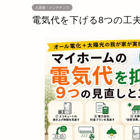
入居後・メンテナンス
電気代を下げる8つの工