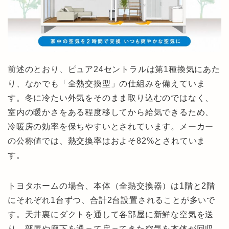
前述のとおり、ピュア24セントラルは第1種換気にあた
り、なかでも「全熱交換型」の仕組みを備えていま
す。冬に冷たい外気をそのまま取り込むのではなく、
室内の暖かさをある程度移してから給気できるため、
冷暖房の効率を保ちやすいとされています。メーカー
の公称値では、熱交換率はおよそ82%とされていま
す。
トヨタホームの場合、本体（全熱交換器）は1階と2階
にそれぞれ1台ずつ、合計2台設置されることが多いで
す。天井裏にダクトを通して各部屋に新鮮な空気を送
り、部屋や廊下を通って戻ってきた空気を本体が回収