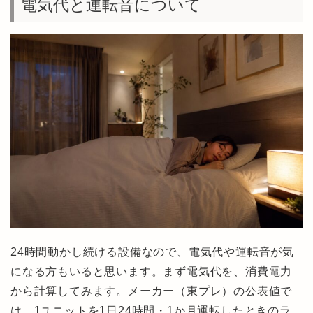
電気代と運転音について
24時間動かし続ける設備なので、電気代や運転音が気
になる方もいると思います。まず電気代を、消費電力
から計算してみます。メーカー（東プレ）の公表値で
は、1ユニットを1日24時間・1か月運転したときのラ