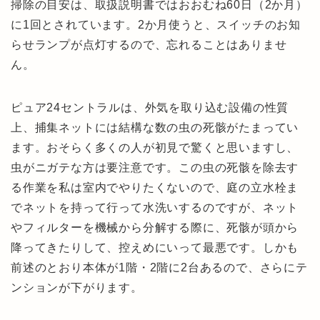
掃除の目安は、取扱説明書ではおおむね60日（2か月）
に1回とされています。2か月使うと、スイッチのお知
らせランプが点灯するので、忘れることはありませ
ん。
ピュア24セントラルは、外気を取り込む設備の性質
上、捕集ネットには結構な数の虫の死骸がたまってい
ます。おそらく多くの人が初見で驚くと思いますし、
虫がニガテな方は要注意です。この虫の死骸を除去す
る作業を私は室内でやりたくないので、庭の立水栓ま
でネットを持って行って水洗いするのですが、ネット
やフィルターを機械から分解する際に、死骸が頭から
降ってきたりして、控えめにいって最悪です。しかも
前述のとおり本体が1階・2階に2台あるので、さらにテ
ンションが下がります。