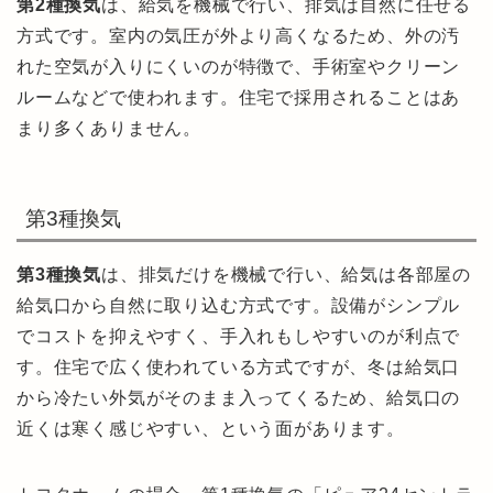
第2種換気
は、給気を機械で行い、排気は自然に任せる
方式です。室内の気圧が外より高くなるため、外の汚
れた空気が入りにくいのが特徴で、手術室やクリーン
ルームなどで使われます。住宅で採用されることはあ
まり多くありません。
第3種換気
第3種換気
は、排気だけを機械で行い、給気は各部屋の
給気口から自然に取り込む方式です。設備がシンプル
でコストを抑えやすく、手入れもしやすいのが利点で
す。住宅で広く使われている方式ですが、冬は給気口
から冷たい外気がそのまま入ってくるため、給気口の
近くは寒く感じやすい、という面があります。