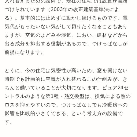
入れ替えるための設備で、現在の住宅では設置が義務
づけられています（2003年の改正建築基準法によ
る）。基本的には止めずに動かし続けるものです。電
気代がもったいない気がして切りたくなることもあり
ますが、空気のよどみや湿気、におい、建材などから
出る成分を排出する役割があるので、つけっぱなしが
前提になります。
とくに、今の住宅は気密性が高いため、窓を開けない
時期でも計画的に空気が入れ替わるこの仕組みが、き
ちんと働いていることが大切になります。ピュア24セ
ントラルのような第1種・熱交換型は、換気による熱の
ロスを抑えやすいので、つけっぱなしでも冷暖房への
影響を比較的小さくできる、という考え方の設備で
す。