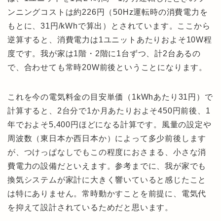
ンニングコストは約226円（50Hz運転時の消費電力を
もとに、31円/kWhで算出）とされています。ここから
逆算すると、消費電力は1ユニットあたりおよそ10W程
度です。我が家は1階・2階に1台ずつ、計2台あるの
で、合わせても常時20W前後ということになります。
これを今の電気料金の目安単価（1kWhあたり31円）で
計算すると、2台分で1か月あたりおよそ450円前後、1
年でおよそ5,400円ほどになる計算です。風量の設定や
周波数（東日本か西日本か）によって多少前後します
が、つけっぱなしでもこの程度におさまる、小さな消
費電力の設備だといえます。参考までに、我が家でも
換気システムが家計に大きく響いていると感じたこと
は特にありません。常時動かすことを前提に、電気代
を抑えて設計されているためだと思います。