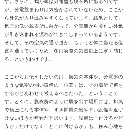
す。さらに、我が家は分電盤も脱衣所にあるのです
が、分電盤まわりは気密がされていないため、ここか
ら外気が入り込みやすくなっています。結果として、
気圧の低い脱衣所に向かって、分電盤から冷たい外気
が引き込まれる流れができてしまっているようです。
そして、その空気の通り道が、ちょうど体に当たる位
置を通っていくため、冬は実際の気温以上に寒く感じ
る、というわけです。
ここからお伝えしたいのは、換気の本体や、分電盤の
ような気密の弱い設備の「位置」は、その場所で何を
するかとあわせて考えるべきだった、ということで
す。とくに、脱衣所のように肌を出す場所には、排気
で負圧になる本体や、すき間風の出やすい設備を近づ
けないほうが無難だと思います。設備は「付けるかど
うか」だけでなく「どこに付けるか」も、住み心地を