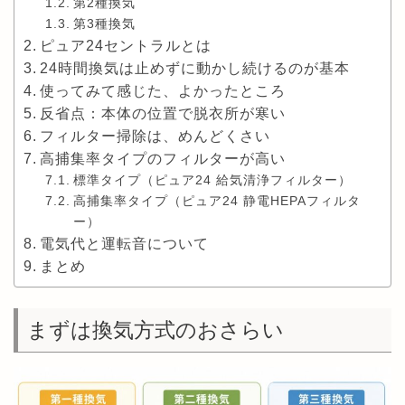
第2種換気
第3種換気
ピュア24セントラルとは
24時間換気は止めずに動かし続けるのが基本
使ってみて感じた、よかったところ
反省点：本体の位置で脱衣所が寒い
フィルター掃除は、めんどくさい
高捕集率タイプのフィルターが高い
標準タイプ（ピュア24 給気清浄フィルター）
高捕集率タイプ（ピュア24 静電HEPAフィルタ
ー）
電気代と運転音について
まとめ
まずは換気方式のおさらい