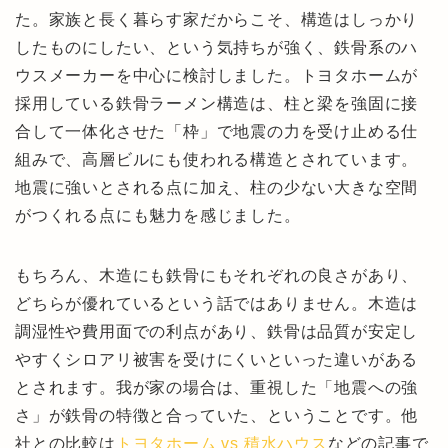
た。家族と長く暮らす家だからこそ、構造はしっかり
したものにしたい、という気持ちが強く、鉄骨系のハ
ウスメーカーを中心に検討しました。トヨタホームが
採用している鉄骨ラーメン構造は、柱と梁を強固に接
合して一体化させた「枠」で地震の力を受け止める仕
組みで、高層ビルにも使われる構造とされています。
地震に強いとされる点に加え、柱の少ない大きな空間
がつくれる点にも魅力を感じました。
もちろん、木造にも鉄骨にもそれぞれの良さがあり、
どちらが優れているという話ではありません。木造は
調湿性や費用面での利点があり、鉄骨は品質が安定し
やすくシロアリ被害を受けにくいといった違いがある
とされます。我が家の場合は、重視した「地震への強
さ」が鉄骨の特徴と合っていた、ということです。他
社との比較は
トヨタホーム vs 積水ハウス
などの記事で