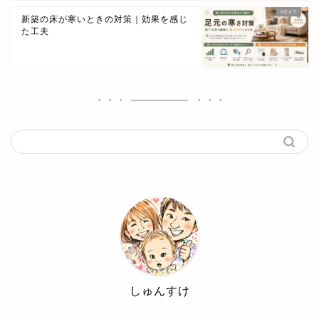
新築の床が寒いときの対策｜効果を感じ
た工夫
しゅんすけ