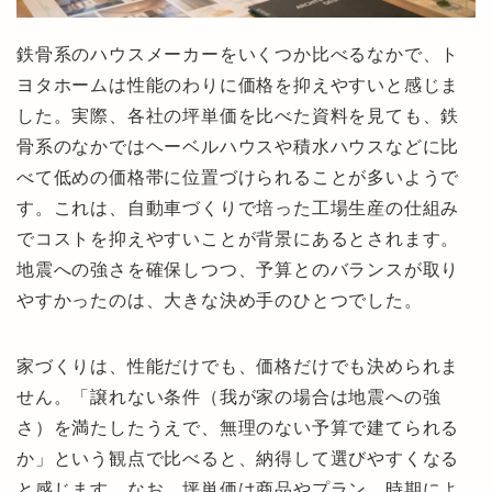
鉄骨系のハウスメーカーをいくつか比べるなかで、ト
ヨタホームは性能のわりに価格を抑えやすいと感じま
した。実際、各社の坪単価を比べた資料を見ても、鉄
骨系のなかではヘーベルハウスや積水ハウスなどに比
べて低めの価格帯に位置づけられることが多いようで
す。これは、自動車づくりで培った工場生産の仕組み
でコストを抑えやすいことが背景にあるとされます。
地震への強さを確保しつつ、予算とのバランスが取り
やすかったのは、大きな決め手のひとつでした。
家づくりは、性能だけでも、価格だけでも決められま
せん。「譲れない条件（我が家の場合は地震への強
さ）を満たしたうえで、無理のない予算で建てられる
か」という観点で比べると、納得して選びやすくなる
と感じます。なお、坪単価は商品やプラン、時期によ