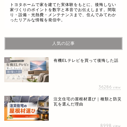
トヨタホームで家を建てた実体験をもとに、後悔しない
家づくりのポイントを数字と本音でお伝えします。間取
り・設備・光熱費・メンテナンスまで、住んでみてわか
ったリアルな情報を発信中。
人気の記事
1
有機ELテレビを買って後悔した話
36286
view
2
注文住宅の屋根材選び｜種類と防災
瓦を選んだ理由
8998
view