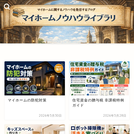
マイホームの防犯対策
住宅資金の贈与税 非課税特例
ガイド
2026年5月30日
2026年5月28日