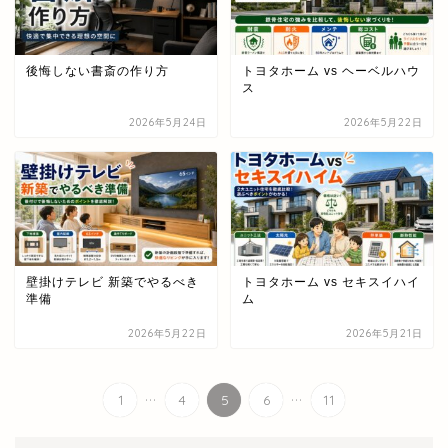
後悔しない書斎の作り方
トヨタホーム vs ヘーベルハウ
ス
2026年5月24日
2026年5月22日
壁掛けテレビ 新築でやるべき
トヨタホーム vs セキスイハイ
準備
ム
2026年5月22日
2026年5月21日
...
...
1
4
5
6
11