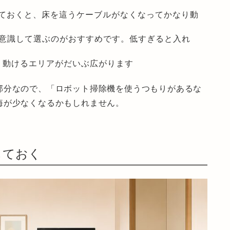
ておく
と、床を這うケーブルがなくなってかなり動
を意識して選ぶ
のがおすすめです。低すぎると入れ
、動けるエリアがだいぶ広がります
部分なので、「ロボット掃除機を使うつもりがあるな
悔が少なくなるかもしれません。
しておく