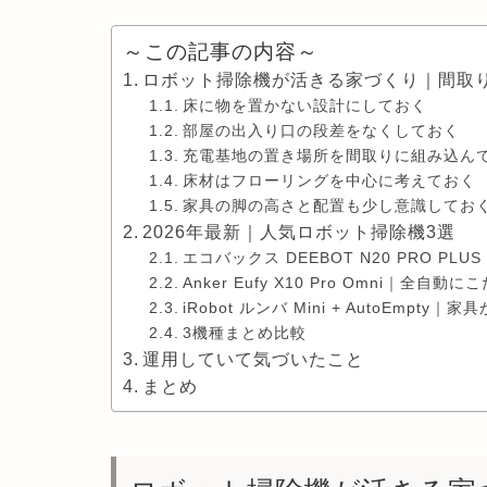
～この記事の内容～
ロボット掃除機が活きる家づくり｜間取
床に物を置かない設計にしておく
部屋の出入り口の段差をなくしておく
充電基地の置き場所を間取りに組み込ん
床材はフローリングを中心に考えておく
家具の脚の高さと配置も少し意識してお
2026年最新｜人気ロボット掃除機3選
エコバックス DEEBOT N20 PRO P
Anker Eufy X10 Pro Omni｜全自動
iRobot ルンバ Mini + AutoEmp
3機種まとめ比較
運用していて気づいたこと
まとめ