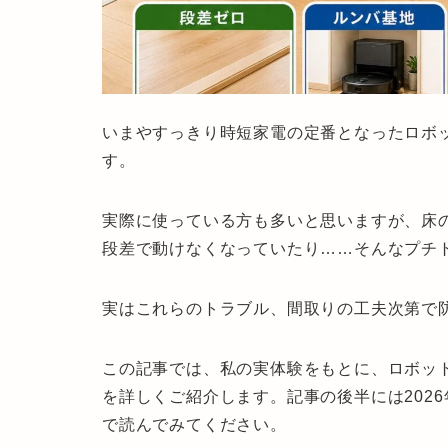
いまやすっきり時短家電の定番となったロボ
す。
実際に使っている方も多いと思いますが、床
段差で動けなくなっていたり……そんなプチ
実はこれらのトラブル、間取りの工夫次第で
この記事では、私の実体験をもとに、
ロボッ
を詳しくご紹介します。記事の後半には202
で読んでみてください。