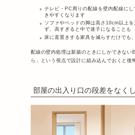
テレビ・PC周りの配線を壁内配線にし
きやすくなります
ソファやベッドの脚は高さ10cm以上
ず、高すぎると中で迷子になることも
床に直置きする家具を減らす
だけでも
配線の壁内処理は新築のときにしかできない
ら」という視点で設計に組み込んでおくと後
部屋の出入り口の段差をなく