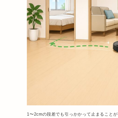
1〜2cmの段差でも引っかかって止まること