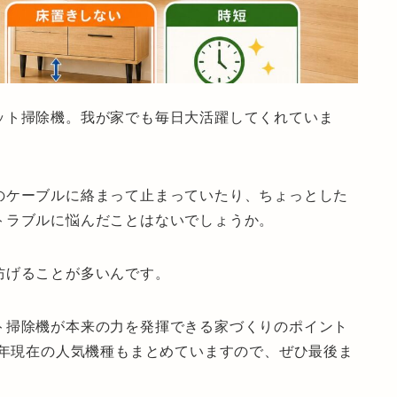
ット掃除機。我が家でも毎日大活躍してくれていま
のケーブルに絡まって止まっていたり、ちょっとした
トラブルに悩んだことはないでしょうか。
防げることが多いんです。
ト掃除機が本来の力を発揮できる家づくりのポイント
6年現在の人気機種もまとめていますので、ぜひ最後ま