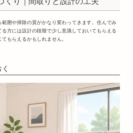
づくり｜間取りと設計の工夫
る範囲や掃除の質がかなり変わってきます。住んでみ
てる方には設計の段階で少し意識しておいてもらえる
じてもらえるかもしれません。
おく