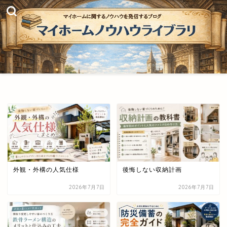
外観・外構の人気仕様
後悔しない収納計画
2026年7月7日
2026年7月7日