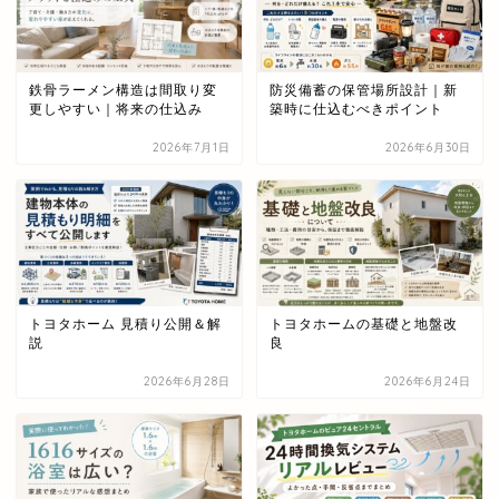
鉄骨ラーメン構造は間取り変
防災備蓄の保管場所設計｜新
更しやすい｜将来の仕込み
築時に仕込むべきポイント
2026年7月1日
2026年6月30日
トヨタホーム 見積り公開＆解
トヨタホームの基礎と地盤改
説
良
2026年6月28日
2026年6月24日