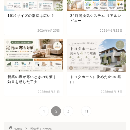
1616サイズの浴室は広い？
24時間換気システム リアルレ
ビュー
2026年6月23日
2026年6月22日
新築の床が寒いときの対策｜
トヨタホームに決めた4つの理
効果を感じた工夫
由
2026年6月21日
2026年6月18日
...
1
2
3
11
HOME
投稿者：PPMAN