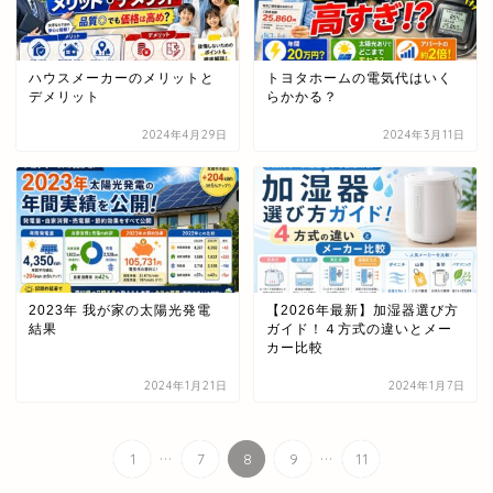
ハウスメーカーのメリットと
トヨタホームの電気代はいく
デメリット
らかかる？
2024年4月29日
2024年3月11日
2023年 我が家の太陽光発電
【2026年最新】加湿器選び方
結果
ガイド！４方式の違いとメー
カー比較
2024年1月21日
2024年1月7日
...
...
1
7
8
9
11