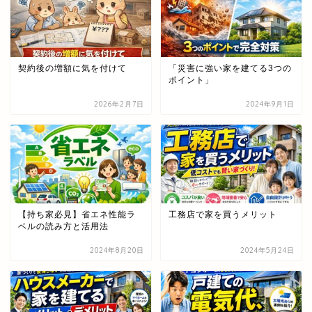
契約後の増額に気を付けて
「災害に強い家を建てる3つの
ポイント」
2026年2月7日
2024年9月1日
【持ち家必見】省エネ性能ラ
工務店で家を買うメリット
ベルの読み方と活用法
2024年8月20日
2024年5月24日