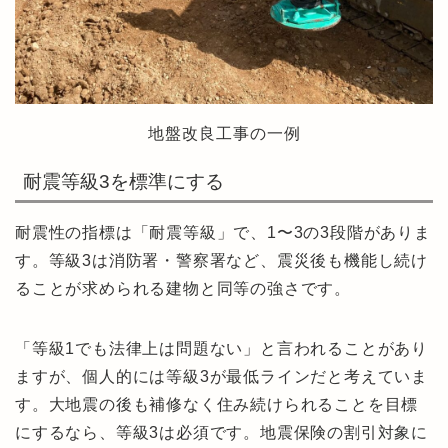
地盤改良工事の一例
耐震等級3を標準にする
耐震性の指標は「耐震等級」で、1〜3の3段階がありま
す。等級3は消防署・警察署など、震災後も機能し続け
ることが求められる建物と同等の強さです。
「等級1でも法律上は問題ない」と言われることがあり
ますが、個人的には等級3が最低ラインだと考えていま
す。大地震の後も補修なく住み続けられることを目標
にするなら、等級3は必須です。地震保険の割引対象に