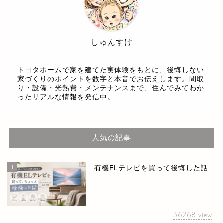
しゅんすけ
トヨタホームで家を建てた実体験をもとに、後悔しない
家づくりのポイントを数字と本音でお伝えします。間取
り・設備・光熱費・メンテナンスまで、住んでみてわか
ったリアルな情報を発信中。
人気の記事
1
有機ELテレビを買って後悔した話
36268
view