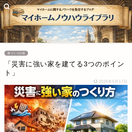
家づくり計画
「災害に強い家を建てる3つのポイン
ト」
2026年5月17日