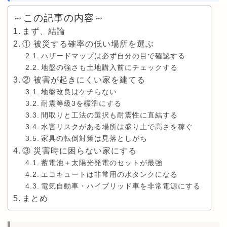
～この記事の内容～
まず、結論
① 被災する確率の低い場所を選ぶ
ハザードマップは必ず自分の目で確認する
地盤の強さも土地購入前にチェックする
② 被害が起きにくい家を建てる
地盤改良はケチらない
耐震等級3を標準にする
間取りと工法の選択も耐震性に直結する
水害リスクがある場所は盛り土で高さを稼ぐ
家具の転倒対策は見落としがち
③ 災害時に困らない家にする
蓄電池＋太陽光発電のセットが最強
エコキュートは非常用の水タンクになる
電気自動車・ハイブリッド車を非常電源にする
まとめ