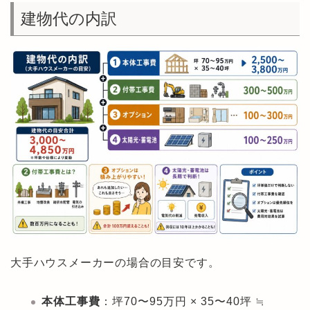
建物代の内訳
大手ハウスメーカーの場合の目安です。
本体工事費
：坪70〜95万円 × 35〜40坪 ≒