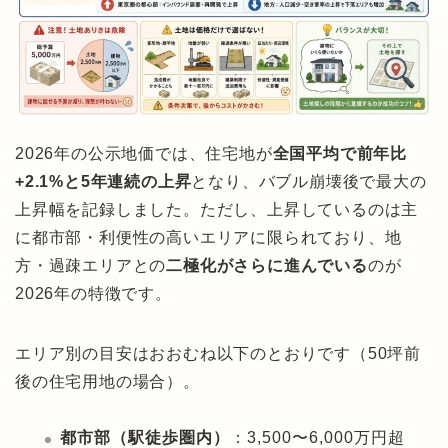
2026年の公示地価では、住宅地が
全国平均で前年比
+2.1%と5年連続の上昇
となり、バブル崩壊後で最大の
上昇幅を記録しました。ただし、上昇しているのは主
に都市部・利便性の高いエリアに限られており、地
方・過疎エリアとの
二極化がさらに進んでいる
のが
2026年の特徴です。
エリア別の目安はおおむね以下のとおりです（50坪前
後の住宅用地の場合）。
都市部（駅徒歩圏内）
：3,500〜6,000万円超