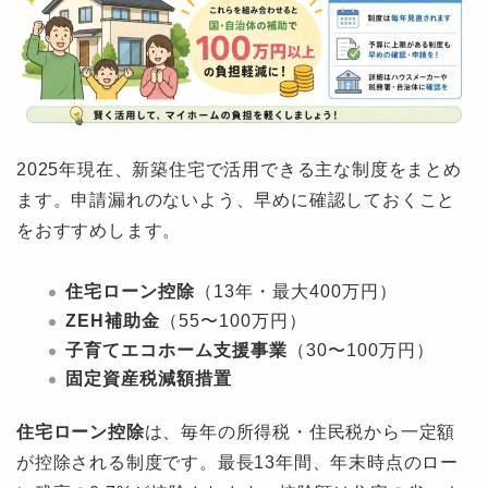
2025年現在、新築住宅で活用できる主な制度をまとめ
ます。申請漏れのないよう、早めに確認しておくこと
をおすすめします。
住宅ローン控除
（13年・最大400万円）
ZEH補助金
（55〜100万円）
子育てエコホーム支援事業
（30〜100万円）
固定資産税減額措置
住宅ローン控除
は、毎年の所得税・住民税から一定額
が控除される制度です。最長13年間、年末時点のロー