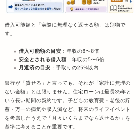
借入可能額と「実際に無理なく返せる額」は別物で
す。
借入可能額の目安
：年収の6〜8倍
安全とされる借入額
：年収の5〜6倍
月返済の目安
：手取りの25%以内
銀行が「貸せる」と言っても、それが「家計に無理の
ない金額」とは限りません。住宅ローンは最長35年と
いう長い期間の契約です。子どもの教育費・老後の貯
蓄・万一の病気や収入減など、将来のライフイベント
を考慮したうえで「月々いくらまでなら返せるか」を
基準に考えることが重要です。