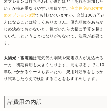
オプション
は打ち合わせが進むほど「あれも追加した
い」が積み重なりやすい項目です。
注文住宅のおすす
めオプション8選
でも触れていますが、合計100万円超
えになることは珍しくありません。優先順位をあらか
じめ決めておかないと、気づいたら大幅に予算を超え
ていた…ということになりがちなので、注意が必要で
す。
太陽光・蓄電池
は電気代の削減や売電収入が見込める
一方、初期費用も大きくなります。元を取るまでに10
年以上かかるケースも多いため、費用対効果をしっか
り試算したうえで検討することをおすすめします。
諸費用の内訳