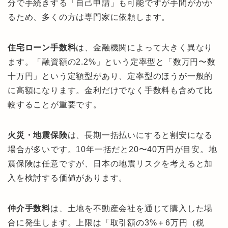
分で手続きする「自己申請」も可能ですが手間がかか
るため、多くの方は専門家に依頼します。
住宅ローン手数料
は、金融機関によって大きく異なり
ます。「融資額の2.2%」という定率型と「数万円〜数
十万円」という定額型があり、定率型のほうが一般的
に高額になります。金利だけでなく手数料も含めて比
較することが重要です。
火災・地震保険
は、長期一括払いにすると割安になる
場合が多いです。10年一括だと20〜40万円が目安。地
震保険は任意ですが、日本の地震リスクを考えると加
入を検討する価値があります。
仲介手数料
は、土地を不動産会社を通じて購入した場
合に発生します。上限は「取引額の3%＋6万円（税