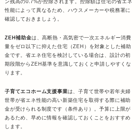
ン残高の0.7%が控除されます。控除額は住宅の省エネ
性能によって異なるため、ハウスメーカーや税務署に
確認しておきましょう。
ZEH補助金
は、高断熱・高気密で一次エネルギー消費
量をゼロ以下に抑えた住宅（ZEH）を対象とした補助
金です。省エネ住宅を検討している場合は、設計の初
期段階からZEH基準を意識しておくと申請しやすくな
ります。
子育てエコホーム支援事業
は、子育て世帯や若年夫婦
世帯が省エネ性能の高い新築住宅を取得する際に補助
金が受けられる制度です（条件あり）。予算に上限が
あるため、早めに情報を確認しておくことをおすすめ
します。