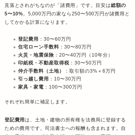
見落とされがちなのが「諸費用」です。目安は
総額の
5〜10%
。5,000万円の家なら250〜500万円が諸費用と
してかかる計算になります。
登記費用
：30〜60万円
住宅ローン手数料
：30〜80万円
火災・地震保険
：20〜40万円（10年分）
印紙税・不動産取得税
：30〜50万円
仲介手数料（土地）
：取引額の3%＋6万円
引っ越し費用
：10〜30万円
家具・家電
：100〜300万円
それぞれ簡単に補足します。
登記費用
は、土地・建物の所有権を法務局に登録する
ための費用です。司法書士への報酬も含まれます。自