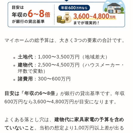
マイホームの総予算は、大きく3つの要素の合計です。
土地代
：1,000〜3,500万円（地域差大）
建物代
：2,500〜4,500万円（ハウスメーカー・
坪数で変動）
諸費用
：300〜600万円
目安は「年収の6〜8倍」
が銀行の貸出基準です。年収
600万円なら3,600〜4,800万円が目安になります。
よくある落とし穴は、
建物代に家具家電の予算を含め
ていないこと
。当初の想定より1,00万円以上差が出る