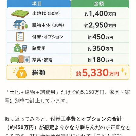
「土地＋建物＋諸費用」だけで約5,150万円、家具・家
電は別枠で計上しています。
振り返ってみると、
付帯工事費とオプションの合計
（約450万円）が想定よりかなり膨らんだ
のが正直なと
ころです。打ち合わせが進むにつれて「これも追加し