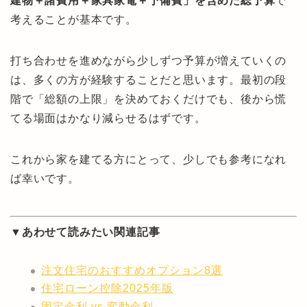
建物＋諸費用＋家具家電＋予備費」を含めた総予算
で
考えることが基本です。
打ち合わせを進めながら少しずつ予算が増えていくの
は、多くの方が経験することだと思います。最初の段
階で「総額の上限」を決めておくだけでも、後から慌
てる場面はかなり減らせるはずです。
これから家を建てる方にとって、少しでも参考になれ
ば幸いです。
▼あわせて読みたい関連記事
注文住宅のおすすめオプション8選
住宅ローン控除2025年版
固定金利 vs 変動金利