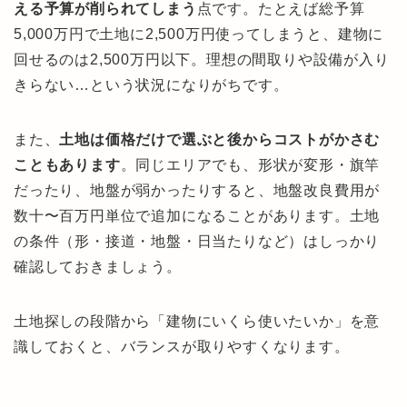
える予算が削られてしまう
点です。たとえば総予算
5,000万円で土地に2,500万円使ってしまうと、建物に
回せるのは2,500万円以下。理想の間取りや設備が入り
きらない…という状況になりがちです。
また、
土地は価格だけで選ぶと後からコストがかさむ
こともあります
。同じエリアでも、形状が変形・旗竿
だったり、地盤が弱かったりすると、地盤改良費用が
数十〜百万円単位で追加になることがあります。土地
の条件（形・接道・地盤・日当たりなど）はしっかり
確認しておきましょう。
土地探しの段階から「建物にいくら使いたいか」を意
識しておくと、バランスが取りやすくなります。