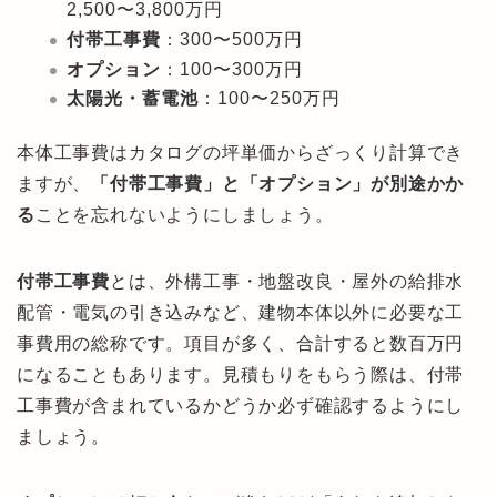
2,500〜3,800万円
付帯工事費
：300〜500万円
オプション
：100〜300万円
太陽光・蓄電池
：100〜250万円
本体工事費はカタログの坪単価からざっくり計算でき
ますが、
「付帯工事費」と「オプション」が別途かか
る
ことを忘れないようにしましょう。
付帯工事費
とは、外構工事・地盤改良・屋外の給排水
配管・電気の引き込みなど、建物本体以外に必要な工
事費用の総称です。項目が多く、合計すると数百万円
になることもあります。見積もりをもらう際は、付帯
工事費が含まれているかどうか必ず確認するようにし
ましょう。