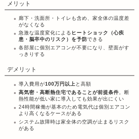
メリット
廊下・洗面所・トイレも含め、家全体の温度差
がなくなる
急激な温度変化による
ヒートショック（心疾
患・脳卒中のリスク）を予防
できる
各部屋に個別エアコンが不要になり、壁面がす
っきりする
デメリット
導入費用が
100万円以上
と高額
高気密・高断熱住宅であることが前提条件
。断
熱性能が低い家に導入しても効果が出にくい
24時間稼働が基本のため電気代は個別エアコン
より高くなるケースがある
システム故障時は家全体の空調が止まるリスク
がある