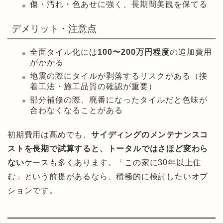
傷・汚れ・色あせに強く、長期間美観を保てる
デメリット・注意点
全面タイル化には
100〜200万円程度
の追加費用
がかかる
地震の際にタイルが剥落するリスクがある（接
着工法・施工品質の確認が重要）
部分補修の際、廃番になったタイルだと色味が
合わなくなることがある
初期費用は高めでも、
サイディングのメンテナンスコ
ストを長期で試算すると、トータルではさほど変わら
ない
ケースも多くあります。「この家に30年以上住
む」という前提があるなら、積極的に検討したいオプ
ションです。