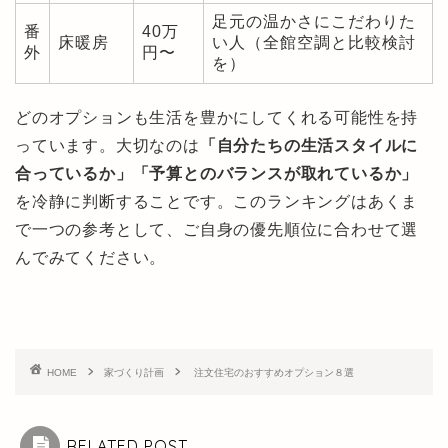
足元の温かさにこだわりた
番
40万
床暖房
い人（全館空調と比較検討
外
円〜
を）
どのオプションも生活を豊かにしてくれる可能性を持
っています。大切なのは
「自分たちの生活スタイルに
合っているか」「予算とのバランスが取れているか」
を冷静に判断することです。このランキングはあくま
で一つの参考として、ご自身の優先順位に合わせて選
んでみてください。
HOME
家づくり計画
注文住宅のおすすめオプション８選
RELATED POST