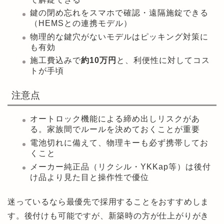
鍵の閉め忘れをスマホで確認・遠隔施錠できる
（HEMSとの連携モデル）
物理的な鍵穴がないモデルはピッキング対策に
も有効
施工費込みで
約10万円
と、利便性に対してコス
トが手頃
注意点
オートロック機能による締め出しリスクがあ
る。家族間でルールを決めておくことが重要
電池切れに備えて、物理キーも必ず携帯してお
くこと
メーカー純正品（リクシル・YKKap等）は後付
け品より見た目と操作性で優位
迷っているなら最優先で採用することをおすすめしま
す。後付けも可能ですが、新築時の方が仕上がりがき