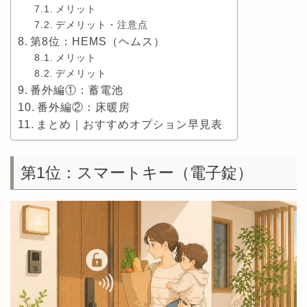
メリット
デメリット・注意点
第8位：HEMS（ヘムス）
メリット
デメリット
番外編①：蓄電池
番外編②：床暖房
まとめ｜おすすめオプション早見表
第1位：スマートキー（電子錠）