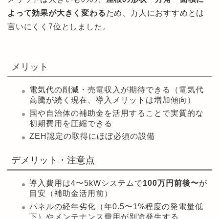
よって効果が大きく変わる
ため、万人におすすめとは
言いにくく7位としました。
メリット
電気代の削減・売電収入が期待できる（電気代
高騰が続く現在、導入メリットは増加傾向）
国や自治体の補助金を活用することで実質的な
初期費用を圧縮できる
ZEH認定の取得にほぼ必須の設備
デメリット・注意点
導入費用は4〜5kWシステムで
100万円前後〜
が
目安（補助金活用前）
パネルの経年劣化（年0.5〜1%程度の発電量低
下）やメンテナンス費用が別途発生する