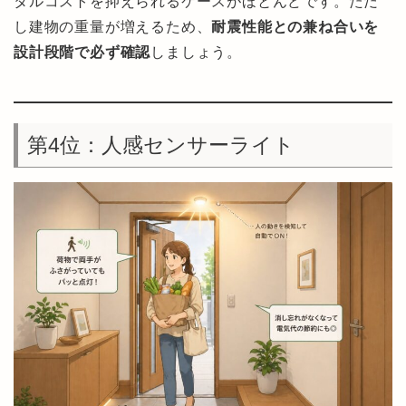
タルコストを抑えられるケースがほとんどです。ただ
し建物の重量が増えるため、
耐震性能との兼ね合いを
設計段階で必ず確認
しましょう。
第4位：人感センサーライト