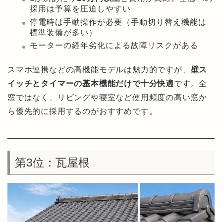
採用は予算を圧迫しやすい
停電時は手動操作が必要（手動切り替え機能は
標準装備が多い）
モーターの経年劣化による故障リスクがある
スマホ連携などの高機能モデルは魅力的ですが、
壁ス
イッチとタイマーの基本機能だけで十分快適
です。全
窓ではなく、リビングや寝室など使用頻度の高い窓か
ら優先的に採用するのがおすすめです。
第3位：瓦屋根