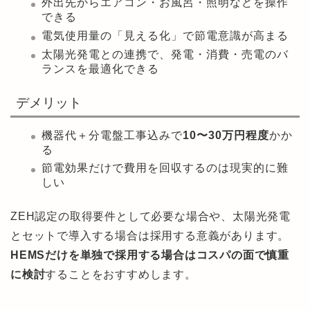
外出先からエアコン・お風呂・照明などを操作
できる
電気使用量の「見える化」で節電意識が高まる
太陽光発電との連携で、発電・消費・売電のバ
ランスを最適化できる
デメリット
機器代＋分電盤工事込みで
10〜30万円程度
かか
る
節電効果だけで費用を回収するのは現実的に難
しい
ZEH認定の取得要件として必要な場合や、太陽光発電
とセットで導入する場合は採用する意義があります。
HEMSだけを単独で採用する場合はコスパの面で慎重
に検討
することをおすすめします。