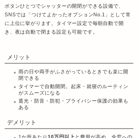
ボタンひとつでシャッターの開閉ができる設備で、
SNSでは「つけてよかったオプションNo.1」として常
に上位に挙がります。タイマー設定で毎朝自動で開
き、夜は自動で閉まる設定も可能です。
メリット
雨の日や両手がふさがっているときでも楽に開
閉できる
タイマーで自動開閉。起床・就寝のルーティン
がスムーズになる
遮光・防音・防犯・プライバシー保護の効果も
ある
デメリット
1か所あたり
10万円以上
と費用が高め。全窓への