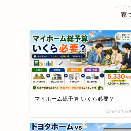
― C
家
マイホーム総予算 いくら必要？
2026年5月24