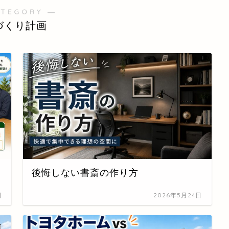
ATEGORY ―
づくり計画
後悔しない書斎の作り方
日
2026年5月24日