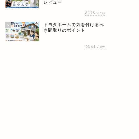
レビュー
6073
view
トヨタホームで気を付けるべ
5
き間取りのポイント
6061
view