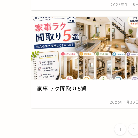
2026年5月18
家事ラク間取り5選
2026年4月30
1
2