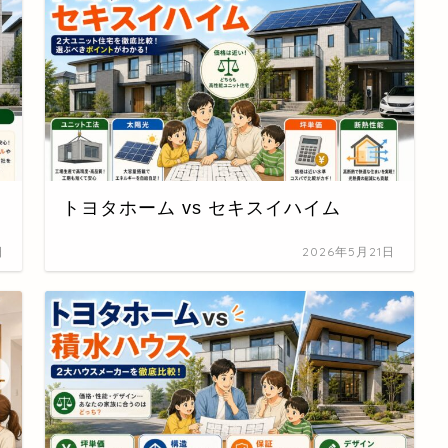
トヨタホーム vs セキスイハイム
日
2026年5月21日