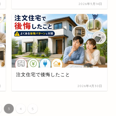
日
2026年5月14日
注文住宅で後悔したこと
日
2026年4月30日
3
4
5