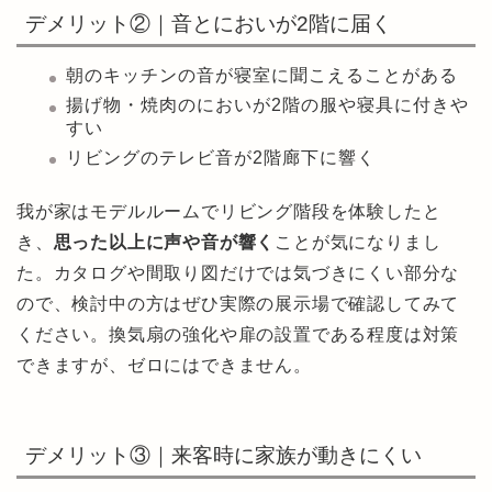
デメリット②｜音とにおいが2階に届く
朝のキッチンの音が寝室に聞こえることがある
揚げ物・焼肉のにおいが2階の服や寝具に付きや
すい
リビングのテレビ音が2階廊下に響く
我が家はモデルルームでリビング階段を体験したと
き、
思った以上に声や音が響く
ことが気になりまし
た。カタログや間取り図だけでは気づきにくい部分な
ので、検討中の方はぜひ実際の展示場で確認してみて
ください。換気扇の強化や扉の設置である程度は対策
できますが、ゼロにはできません。
デメリット③｜来客時に家族が動きにくい