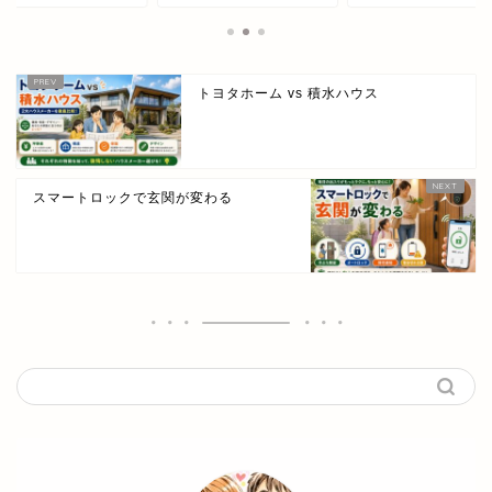
トヨタホーム vs 積水ハウス
スマートロックで玄関が変わる