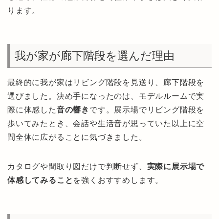
ります。
我が家が廊下階段を選んだ理由
最終的に我が家はリビング階段を見送り、廊下階段を
選びました。決め手になったのは、モデルルームで実
際に体感した
音の響き
です。展示場でリビング階段を
歩いてみたとき、会話や生活音が思っていた以上に空
間全体に広がることに気づきました。
カタログや間取り図だけで判断せず、
実際に展示場で
体感してみること
を強くおすすめします。