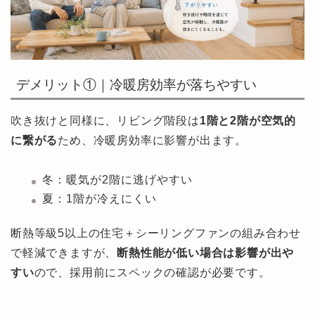
デメリット①｜冷暖房効率が落ちやすい
吹き抜けと同様に、リビング階段は
1階と2階が空気的
に繋がる
ため、冷暖房効率に影響が出ます。
冬：暖気が2階に逃げやすい
夏：1階が冷えにくい
断熱等級5以上の住宅＋シーリングファンの組み合わせ
で軽減できますが、
断熱性能が低い場合は影響が出や
すい
ので、採用前にスペックの確認が必要です。