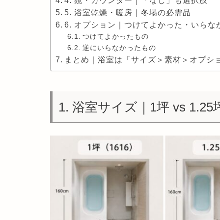
4. 鏡・カウンター｜「なし」も選択肢
5. 浴室乾燥・暖房｜冬場の必需品
6. オプション｜つけてよかった・いらな
つけてよかったもの
逆にいらなかったもの
まとめ｜浴室は「サイズ＞素材＞オプシ
1. 浴室サイズ｜1坪 vs 1.25坪