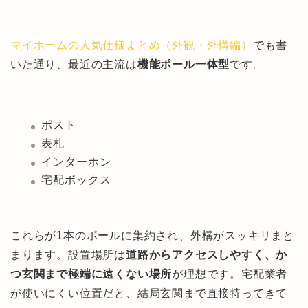
マイホームの人気仕様まとめ（外観・外構編）
でも書
いた通り、最近の主流は
機能ポール一体型
です。
ポスト
表札
インターホン
宅配ボックス
これらが1本のポールに集約され、外構がスッキリまと
まります。設置場所は
道路からアクセスしやすく、か
つ玄関まで極端に遠くない場所
が理想です。宅配業者
が使いにくい位置だと、結局玄関まで直接持ってきて