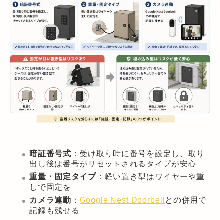
暗証番号式
：受け取り時に番号を設定し、取り
出し後は番号がリセットされるタイプが安心
重量・固定タイプ
：軽い置き型はワイヤーや重
しで固定を
カメラ連動
：
Google Nest Doorbell
との併用で
記録も残せる