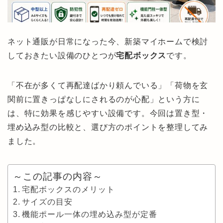
ネット通販が日常になった今、新築マイホームで検討
しておきたい設備のひとつが
宅配ボックス
です。
「不在が多くて再配達ばかり頼んでいる」「荷物を玄
関前に置きっぱなしにされるのが心配」という方に
は、特に効果を感じやすい設備です。今回は置き型・
埋め込み型の比較と、選び方のポイントを整理してみ
ました。
～この記事の内容～
宅配ボックスのメリット
サイズの目安
機能ポール一体の埋め込み型が定番