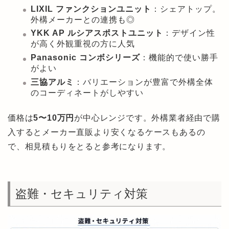
LIXIL ファンクションユニット
：シェアトップ。
外構メーカーとの連携も◎
YKK AP ルシアスポストユニット
：デザイン性
が高く外観重視の方に人気
Panasonic コンボシリーズ
：機能的で使い勝手
がよい
三協アルミ
：バリエーションが豊富で外構全体
のコーディネートがしやすい
価格は
5〜10万円
が中心レンジです。外構業者経由で購
入するとメーカー直販より安くなるケースもあるの
で、相見積もりをとると参考になります。
盗難・セキュリティ対策