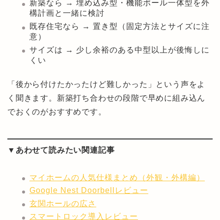
新築なら → 埋め込み型・機能ポール一体型を外
構計画と一緒に検討
既存住宅なら → 置き型（固定方法とサイズに注
意）
サイズは → 少し余裕のある中型以上が後悔しに
くい
「後から付けたかったけど難しかった」という声をよ
く聞きます。新築打ち合わせの段階で早めに組み込ん
でおくのがおすすめです。
▼あわせて読みたい関連記事
マイホームの人気仕様まとめ（外観・外構編）
Google Nest Doorbellレビュー
玄関ホールの広さ
スマートロック導入レビュー