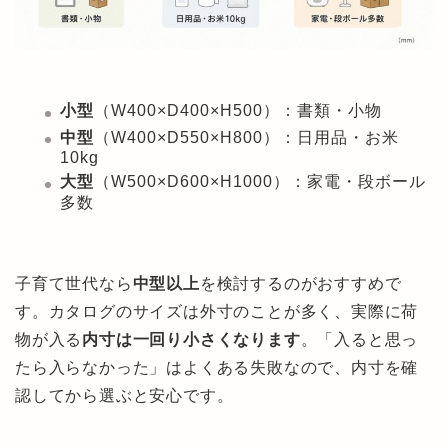
小型
（W400×D400×H500）：書類・小物
中型
（W400×D550×H800）：日用品・お米
10kg
大型
（W500×D600×H1000）：家電・段ボール
多数
子育て世代なら
中型以上
を検討するのがおすすめで
す。カタログのサイズは外寸のことが多く、実際に荷
物が入る
内寸は一回り小さくなります
。「入ると思っ
たら入らなかった」はよくある失敗なので、内寸を確
認してから選ぶと安心です。