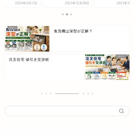
2024年3月11日
2021年12月30日
2021年10
食洗機は深型が正解？
注文住宅 値引き交渉術