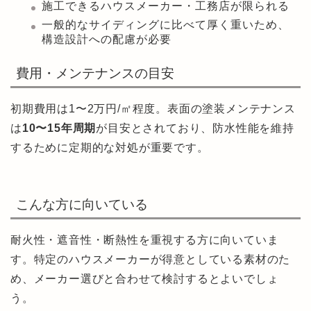
施工できるハウスメーカー・工務店が限られる
一般的なサイディングに比べて厚く重いため、
構造設計への配慮が必要
費用・メンテナンスの目安
初期費用は1〜2万円/㎡程度。表面の塗装メンテナンス
は
10〜15年周期
が目安とされており、防水性能を維持
するために定期的な対処が重要です。
こんな方に向いている
耐火性・遮音性・断熱性を重視する方に向いていま
す。特定のハウスメーカーが得意としている素材のた
め、メーカー選びと合わせて検討するとよいでしょ
う。