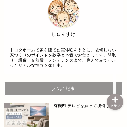
しゅんすけ
ホーム
トヨタホームで家を建てた実体験をもとに、後悔しない
お問い合せ
家づくりのポイントを数字と本音でお伝えします。間取
り・設備・光熱費・メンテナンスまで、住んでみてわか
ったリアルな情報を発信中。
プライバシーポリシー
人気の記事
1
有機ELテレビを買って後悔した話
MENU