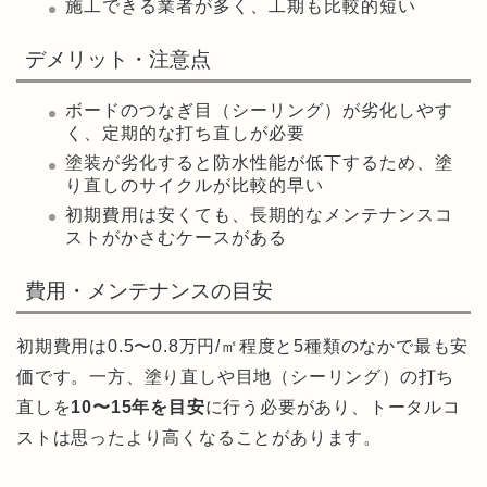
施工できる業者が多く、工期も比較的短い
デメリット・注意点
ボードのつなぎ目（シーリング）が劣化しやす
く、定期的な打ち直しが必要
塗装が劣化すると防水性能が低下するため、塗
り直しのサイクルが比較的早い
初期費用は安くても、長期的なメンテナンスコ
ストがかさむケースがある
費用・メンテナンスの目安
初期費用は0.5〜0.8万円/㎡程度と5種類のなかで最も安
価です。一方、塗り直しや目地（シーリング）の打ち
直しを
10〜15年を目安
に行う必要があり、トータルコ
ストは思ったより高くなることがあります。